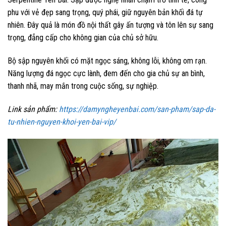
phu với vẻ đẹp sang trọng, quý phái, giữ nguyên bản khối đá tự
nhiên. Đây quả là món đồ nội thất gây ấn tượng và tôn lên sự sang
trọng, đẳng cấp cho không gian của chủ sở hữu.
Bộ sập nguyên khối có mặt ngọc sáng, không lỗi, không om rạn.
Năng lượng đá ngọc cực lành, đem đến cho gia chủ sự an bình,
thanh nhã, may mắn trong cuộc sống, sự nghiệp.
Link sản phẩm:
https://damyngheyenbai.com/san-pham/sap-da-
tu-nhien-nguyen-khoi-yen-bai-vip/