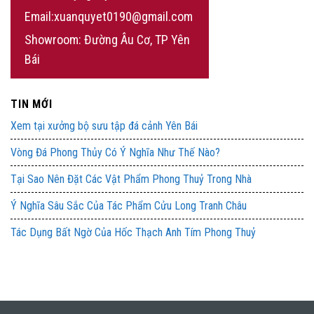
Email:xuanquyet0190@gmail.com
Showroom: Đường Âu Cơ, TP Yên
Bái
TIN MỚI
Xem tại xưởng bộ sưu tập đá cảnh Yên Bái
Vòng Đá Phong Thủy Có Ý Nghĩa Như Thế Nào?
Tại Sao Nên Đặt Các Vật Phẩm Phong Thuỷ Trong Nhà
Ý Nghĩa Sâu Sắc Của Tác Phẩm Cửu Long Tranh Châu
Tác Dụng Bất Ngờ Của Hốc Thạch Anh Tím Phong Thuỷ