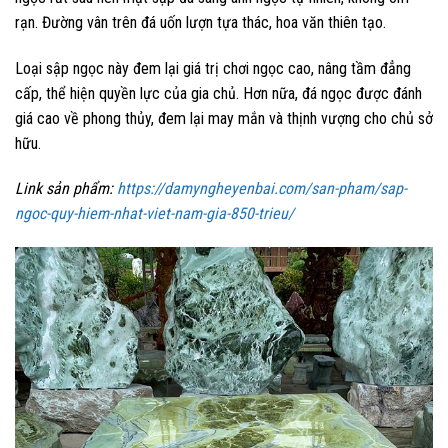
rạn. Đường vân trên đá uốn lượn tựa thác, hoa văn thiên tạo.
Loại sập ngọc này đem lại giá trị chơi ngọc cao, nâng tầm đẳng
cấp, thể hiện quyền lực của gia chủ. Hơn nữa, đá ngọc được đánh
giá cao về phong thủy, đem lại may mắn và thịnh vượng cho chủ sở
hữu.
Link sản phẩm:
https://damyngheyenbai.com/san-pham/sap-
ngoc-quy-hiem-nhat-viet-nam-gia-850-trieu/