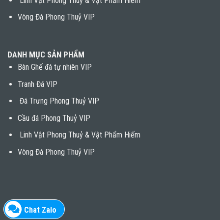
Linh Vật Phong Thuỷ & Vật Phẩm Hiếm
Vòng Đá Phong Thuỷ VIP
DANH MỤC SẢN PHẨM
Bàn Ghế đá tự nhiên VIP
Tranh Đá VIP
Đá Trưng Phong Thuỷ VIP
Cầu đá Phong Thuỷ VIP
Linh Vật Phong Thuỷ & Vật Phẩm Hiếm
Vòng Đá Phong Thuỷ VIP
Chat Zalo