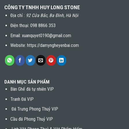
CÔNG TY TNHH HUY LONG STONE
Địa chỉ :
92 Cửa Bắc, Ba Đình, Hà Nội
Điện thoại:
098 8866 353
Email: xuanquyet0190@gmail.com
Website: https://damyngheyenbai.com
DANH MỤC SẢN PHẨM
Bàn Ghế đá tự nhiên VIP
Tranh Đá VIP
Đá Trưng Phong Thuỷ VIP
Cầu đá Phong Thuỷ VIP