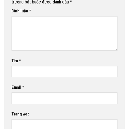
trường bắt buộc được đánh dấu
*
Bình luận
*
Tên
*
Email
*
Trang web