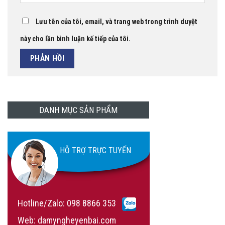
Lưu tên của tôi, email, và trang web trong trình duyệt
này cho lần bình luận kế tiếp của tôi.
DANH MỤC SẢN PHẨM
HỖ TRỢ TRỰC TUYẾN
Hotline/Zalo:
098 8866 353
Web: damyngheyenbai.com