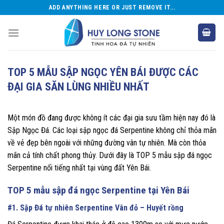
Skip
ADD ANYTHING HERE OR JUST REMOVE IT...
to
content
TOP 5 MẪU SẬP NGỌC YÊN BÁI ĐƯỢC CÁC
ĐẠI GIA SĂN LÙNG NHIỀU NHẤT
Một món đồ đang được không ít các đại gia sưu tầm hiện nay đó là
Sập Ngọc Đá. Các loại sập ngọc đá Serpentine không chỉ thỏa mãn
về vẻ đẹp bên ngoài với những đường vân tự nhiên. Mà còn thỏa
mãn cả tính chất phong thủy. Dưới đây là TOP 5 mẫu sập đá ngọc
Serpentine nổi tiếng nhất tại vùng đất Yên Bái.
TOP 5 mẫu sập đá ngọc Serpentine tại Yên Bái
#1. Sập Đá tự nhiên Serpentine Vân đỏ – Huyết rồng