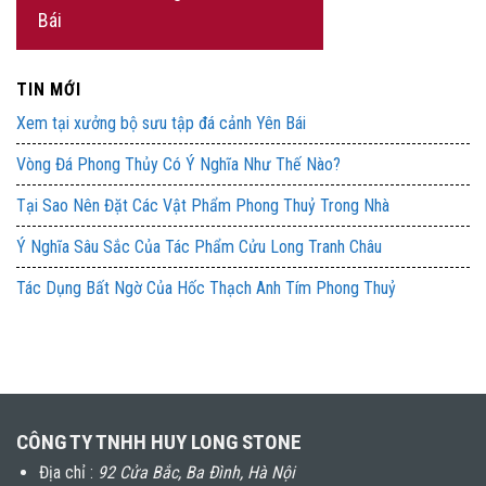
Bái
TIN MỚI
Xem tại xưởng bộ sưu tập đá cảnh Yên Bái
Vòng Đá Phong Thủy Có Ý Nghĩa Như Thế Nào?
Tại Sao Nên Đặt Các Vật Phẩm Phong Thuỷ Trong Nhà
Ý Nghĩa Sâu Sắc Của Tác Phẩm Cửu Long Tranh Châu
Tác Dụng Bất Ngờ Của Hốc Thạch Anh Tím Phong Thuỷ
CÔNG TY TNHH HUY LONG STONE
Địa chỉ :
92 Cửa Bắc, Ba Đình, Hà Nội