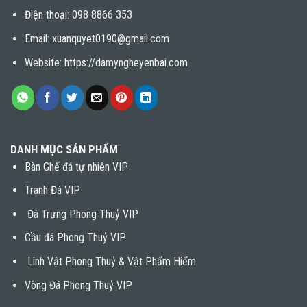
Điện thoại:
098 8866 353
Email: xuanquyet0190@gmail.com
Website: https://damyngheyenbai.com
DANH MỤC SẢN PHẨM
Bàn Ghế đá tự nhiên VIP
Tranh Đá VIP
Đá Trưng Phong Thuỷ VIP
Cầu đá Phong Thuỷ VIP
Linh Vật Phong Thuỷ & Vật Phẩm Hiếm
Vòng Đá Phong Thuỷ VIP