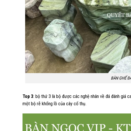
BÀN GHẾ ĐÁ
Top 3
: bộ thứ 3 là bộ được các nghệ nhân về đá đánh giá c
một bộ rễ khổng lồ của cây cổ thụ.