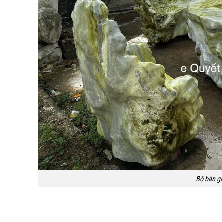
Bộ bàn gâ