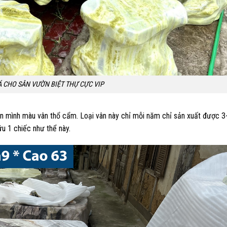
 CHO SÂN VƯỜN BIỆT THỰ CỰC VIP
 lên mình màu vân thổ cẩm. Loại vân này chỉ mỗi năm chỉ sản xuất được 3
u 1 chiếc như thể này.