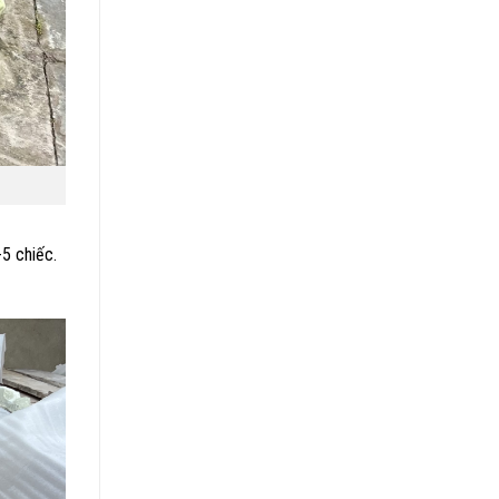
-5 chiếc.