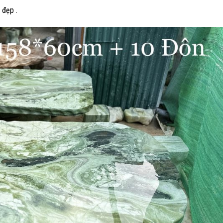
 đẹp .