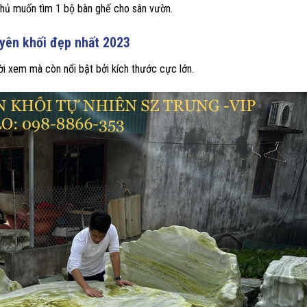
 chủ muốn tìm 1 bộ bàn ghế cho sân vườn.
uyên khối đẹp nhất 2023
i xem mà còn nổi bật bởi kích thước cực lớn.