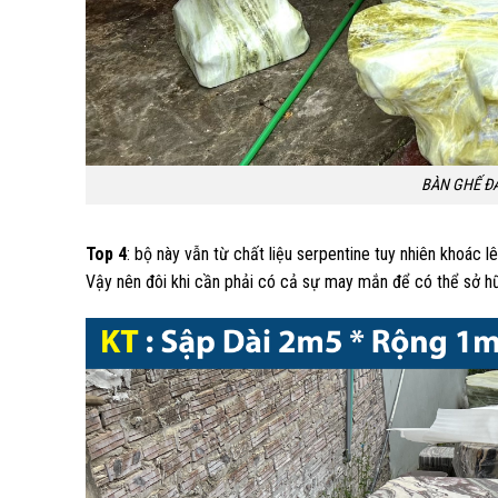
BÀN GHẾ ĐÁ
Top 4
: bộ này vẫn từ chất liệu serpentine tuy nhiên khoác
Vậy nên đôi khi cần phải có cả sự may mắn để có thể sở hữ