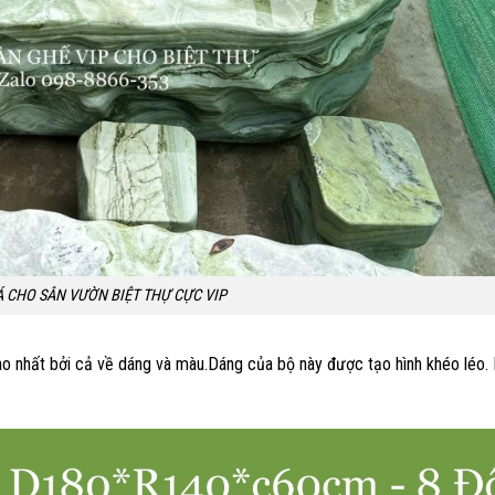
 CHO SÂN VƯỜN BIỆT THỰ CỰC VIP
ao nhất bởi cả về dáng và màu.Dáng của bộ này được tạo hình khéo léo.