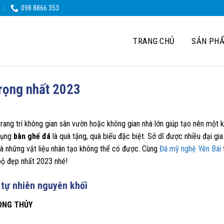
098 8866 353
TRANG CHỦ
SẢN PH
trọng nhất 2023
rang trí không gian sân vườn hoặc không gian nhà lớn giúp tạo nên một 
 dụng
bàn ghế đá
là quà tặng, quà biếu đặc biệt. Sở dĩ được nhiều đại gia
mà những vật liệu nhân tạo không thể có được. Cùng
Đá mỹ nghệ Yên Bái
 bộ đẹp nhất 2023 nhé!
á tự nhiên nguyên khối
ONG THỦY