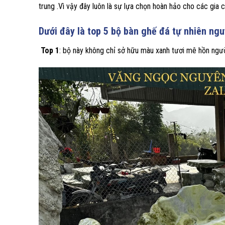
trung .Vì vậy đây luôn là sự lựa chọn hoàn hảo cho các gia
Dưới đây là top 5 bộ bàn ghế đá tự nhiên ng
Top 1
: bộ này không chỉ sở hữu màu xanh tươi mê hồn ngườ