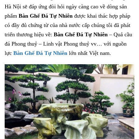
Hà Nội sẽ đáp ứng đòi hỏi ngày càng cao về dòng sản
phẩm
Bàn Ghế Đá Tự Nhiên
được khai thác hợp pháp
có đầy đủ chứng từ của nhà nước cấp chúng tôi đã phát
triển thương hiệu về:
Bàn Ghế Đá Tự Nhiên
– Quả cầu
đá Phong thuỷ – Linh vật Phong thuỷ vv… với nguồn
lực
Bàn Ghế Đá Tự Nhiên
lớn nhất Việt nam.