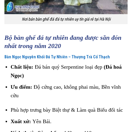
Nơi bán bàn ghế đá đá tự nhiên uy tín giá rẻ tại Hà Nội
Bộ bàn ghế đá tự nhiên đang được săn đón
nhất trong năm 2020
Bàn Ngọc Nguyên Khối Đá Tự Nhiên – Thượng Trà Cổ Thạch
Chất liệu:
Đá bán quý Serpentine loại đẹp
(Đá hoá
Ngọc)
Ưu điểm:
Độ cứng cao, không phai màu, Bền vĩnh
cửu
Phù hợp trưng bày Biệt thự & Làm quà Biếu đối tác
Xuất xứ:
Yên Bái.