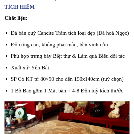
TÍCH HIẾM
Chất liệu:
Đá bán quý Cancite Trầm tích loại đẹp (Đá hoá Ngọc)
Độ cứng cao, không phai màu, bền vĩnh cửu
Phù hợp trưng bày Biệt thự & Làm quà Biếu đối tác
Xuất xứ: Yên Bái.
SP Có KT từ 80×90 cho đến 150x140cm (tuỳ chọn)
1 Bộ Bao gồm 1 Mặt bàn + 4-8 Đôn tuỳ kích thước