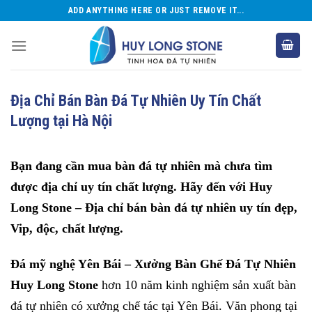
Skip
ADD ANYTHING HERE OR JUST REMOVE IT...
to
content
Địa Chỉ Bán Bàn Đá Tự Nhiên Uy Tín Chất
Lượng tại Hà Nội
Bạn đang cần mua bàn đá tự nhiên mà chưa tìm
được địa chỉ uy tín chất lượng. Hãy đến với Huy
Long Stone – Địa chỉ bán bàn đá tự nhiên uy tín đẹp,
Vip, độc, chất lượng.
Đ
á mỹ nghệ Yên Bái – Xưởng Bàn Ghế Đá Tự Nhiên
Huy Long Stone
hơn 10 năm kinh nghiệm sản xuất bàn
đá tự nhiên có xưởng chế tác tại Yên Bái. Văn phong tại