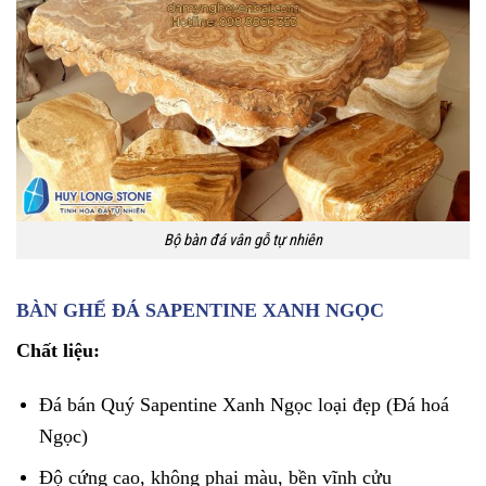
Bộ bàn đá vân gỗ tự nhiên
BÀN GHẾ ĐÁ SAPENTINE XANH NGỌC
Chất liệu:
Đá bán Quý Sapentine Xanh Ngọc loại đẹp (Đá hoá
Ngọc)
Độ cứng cao, không phai màu, bền vĩnh cửu