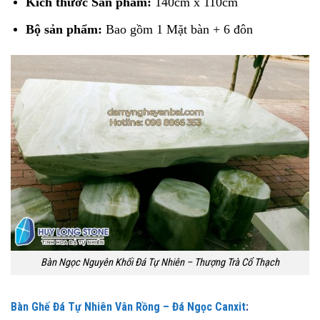
Kích thước Sản phẩm:
140cm x 110cm
Bộ sản phẩm:
Bao gồm 1 Mặt bàn + 6 đôn
Bàn Ngọc Nguyên Khối Đá Tự Nhiên – Thượng Trà Cổ Thạch
Bàn Ghế Đá Tự Nhiên Vân Rồng – Đá Ngọc Canxit
: