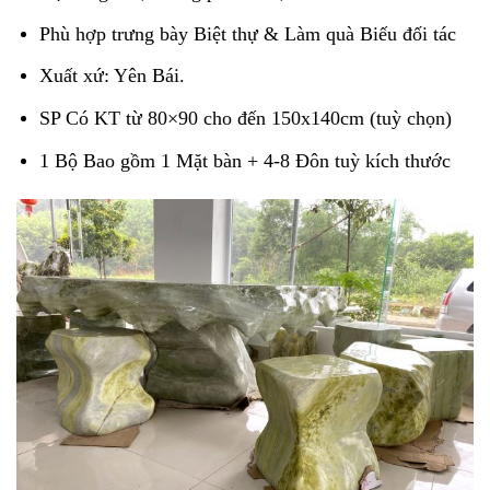
Phù hợp trưng bày Biệt thự & Làm quà Biếu đối tác
Xuất xứ: Yên Bái.
SP Có KT từ 80×90 cho đến 150x140cm (tuỳ chọn)
1 Bộ Bao gồm 1 Mặt bàn + 4-8 Đôn tuỳ kích thước