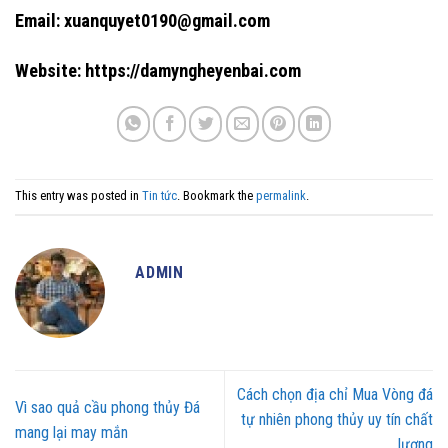
Email: xuanquyet0190@gmail.com
Website: https://damyngheyenbai.com
This entry was posted in
Tin tức
. Bookmark the
permalink
.
ADMIN
Cách chọn địa chỉ Mua Vòng đá
Vì sao quả cầu phong thủy Đá
tự nhiên phong thủy uy tín chất
mang lại may mắn
lượng