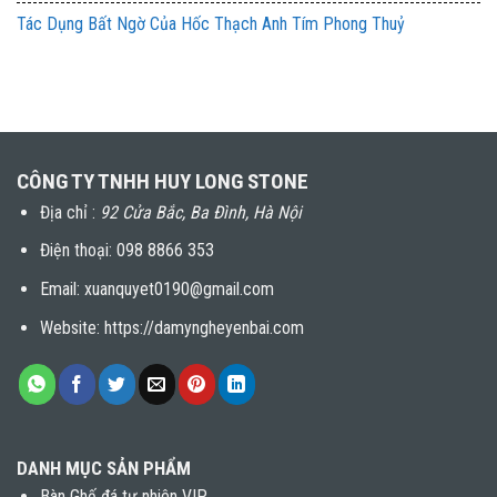
Tác Dụng Bất Ngờ Của Hốc Thạch Anh Tím Phong Thuỷ
CÔNG TY TNHH HUY LONG STONE
Địa chỉ :
92 Cửa Bắc, Ba Đình, Hà Nội
Điện thoại:
098 8866 353
Email: xuanquyet0190@gmail.com
Website: https://damyngheyenbai.com
DANH MỤC SẢN PHẨM
Bàn Ghế đá tự nhiên VIP