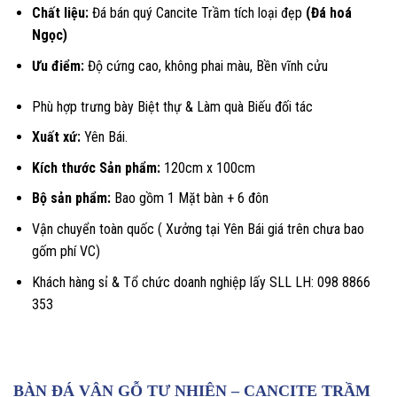
Chất liệu:
Đá bán quý Cancite Trầm tích loại đẹp
(Đá hoá
Ngọc)
Ưu điểm:
Độ cứng cao, không phai màu, Bền vĩnh cửu
Phù hợp trưng bày Biệt thự & Làm quà Biếu đối tác
Xuất xứ:
Yên Bái.
Kích thước Sản phẩm:
120cm x 100cm
Bộ sản phẩm:
Bao gồm 1 Mặt bàn + 6 đôn
Vận chuyển toàn quốc ( Xưởng tại Yên Bái giá trên chưa bao
gốm phí VC)
Khách hàng sỉ & Tổ chức doanh nghiệp lấy SLL LH: 098 8866
353
BÀN ĐÁ VÂN GỖ TỰ NHIÊN – CANCITE TRẦM