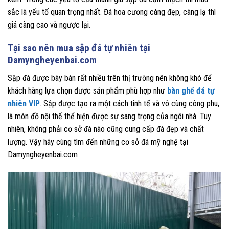
sắc là yếu tố quan trọng nhất. Đá hoa cương càng đẹp, càng lạ thì
giá càng cao và ngược lại.
Tại sao nên mua sập đá tự nhiên tại
Damyngheyenbai.com
Sập đá được bày bán rất nhiều trên thị trường nên không khó để
khách hàng lựa chọn được sản phẩm phù hợp như
bàn ghế đá tự
nhiên VIP
. Sập được tạo ra một cách tinh tế và vô cùng công phu,
là món đồ nội thế thể hiện được sự sang trọng của ngôi nhà. Tuy
nhiên, không phải cơ sở đá nào cũng cung cấp đá đẹp và chất
lượng. Vậy hãy cùng tìm đến những cơ sở đá mỹ nghệ tại
Damyngheyenbai.com