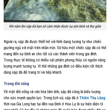
Khi nằm lên sập đá bạn sẽ cảm nhận được sự yên bình và thư giãn
Ngoài ra, sập đá được thiết kế với hình dạng tương tự như chiếc
giường ngủ với mặt trên nhẵn mịn. Sở hữu một chiếc sập đá có thể
mang đến sự bình an cho tất cả các thành viên trong gia đình.
Trong thực tế không có nhiều vật phẩm phong thủy có nguồn năng
lượng mạnh tương tự. Vì thế những gia đình có điều kiện rất thích
dùng sập đá để trang trí và tiếp khách.
Trong đời sống
Về mặt đời sống và văn hóa tâm linh, sập đá cũng là biểu tượng
cho sức mạnh quyền lực. Trong lịch sử, sập đá ở
Thiên Thọ Lăng
thời vua Gia Long hay tại đền vua Đinh ở Hoa Lư là sự hiện diện rõ