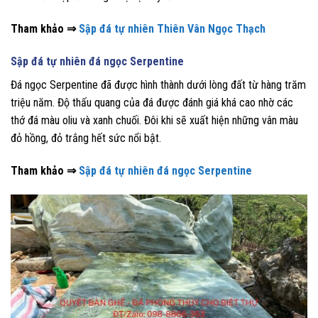
Tham khảo ⇒
Sập đá tự nhiên Thiên Vân Ngọc Thạch
Sập đá tự nhiên đá ngọc Serpentine
Đá ngọc Serpentine đã được hình thành dưới lòng đất từ hàng trăm
triệu năm. Độ thấu quang của đá được đánh giá khá cao nhờ các
thớ đá màu oliu và xanh chuối. Đôi khi sẽ xuất hiện những vân màu
đỏ hồng, đỏ trắng hết sức nổi bật.
Tham khảo ⇒
Sập đá tự nhiên đá ngọc Serpentine