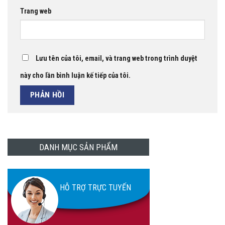
Trang web
Lưu tên của tôi, email, và trang web trong trình duyệt
này cho lần bình luận kế tiếp của tôi.
DANH MỤC SẢN PHẨM
HỖ TRỢ TRỰC TUYẾN