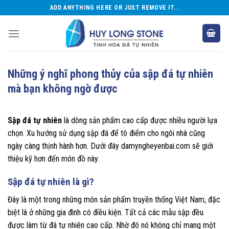
Skip
ADD ANYTHING HERE OR JUST REMOVE IT...
to
content
Những ý nghĩ phong thủy của sập đá tự nhiên
mà bạn không ngờ được
Sập đá tự nhiên
là dòng sản phẩm cao cấp được nhiều người lựa
chọn. Xu hướng sử dụng sập đá để tô điểm cho ngôi nhà cũng
ngày càng thịnh hành hơn. Dưới đây damyngheyenbai.com sẽ giới
thiệu kỹ hơn đến món đồ này.
Sập đá tự nhiên là gì?
Đây là một trong những món sản phẩm truyền thống Việt Nam, đặc
biệt là ở những gia đình có điều kiện. Tất cả các mẫu sập đều
được làm từ đá tự nhiên cao cấp. Nhờ đó nó không chỉ mang một