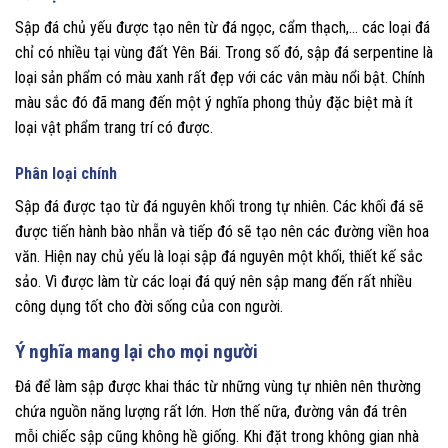
Sập đá chủ yếu được tạo nên từ đá ngọc, cẩm thạch,… các loại đá
chỉ có nhiều tại vùng đất Yên Bái. Trong số đó, sập đá serpentine là
loại sản phẩm có màu xanh rất đẹp với các vân màu nổi bật. Chính
màu sắc đó đã mang đến một ý nghĩa phong thủy đặc biệt mà ít
loại vật phẩm trang trí có được.
Phân loại chính
Sập đá được tạo từ đá nguyên khối trong tự nhiên. Các khối đá sẽ
được tiến hành bào nhẵn và tiếp đó sẽ tạo nên các đường viền hoa
văn. Hiện nay chủ yếu là loại sập đá nguyên một khối, thiết kế sắc
sảo. Vì được làm từ các loại đá quý nên sập mang đến rất nhiều
công dụng tốt cho đời sống của con người.
Ý nghĩa mang lại cho mọi người
Đá để làm sập được khai thác từ những vùng tự nhiên nên thường
chứa nguồn năng lượng rất lớn. Hơn thế nữa, đường vân đá trên
mỗi chiếc sập cũng không hề giống. Khi đặt trong không gian nhà