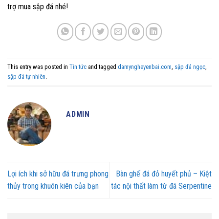
trợ mua sập đá nhé!
This entry was posted in
Tin tức
and tagged
damyngheyenbai.com
,
sập đá ngọc
,
sập đá tự nhiên
.
ADMIN
Lợi ích khi sở hữu đá trưng phong
Bàn ghế đá đỏ huyết phủ – Kiệt
thủy trong khuôn kiên của bạn
tác nội thất làm từ đá Serpentine