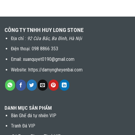
CÔNG TY TNHH HUY LONG STONE
Địa chỉ :
92 Cửa Bắc, Ba Đình, Hà Nội
Điện thoại:
098 8866 353
Email: xuanquyet0190@gmail.com
Website: https://damyngheyenbai.com
DANH MỤC SẢN PHẨM
Bàn Ghế đá tự nhiên VIP
Tranh Đá VIP