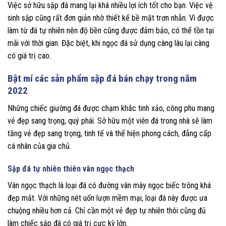
Việc sở hữu sập đá mang lại khá nhiều lợi ích tốt cho bạn. Việc vệ
sinh sập cũng rất đơn giản nhờ thiết kế bề mặt trơn nhẵn. Vì được
làm từ đá tự nhiên nên độ bền cũng được đảm bảo, có thể tồn tại
mãi với thời gian. Đặc biệt, khi ngọc đá sử dụng càng lâu lại càng
có giá trị cao.
Bật mí các sản phẩm sập đá bán chạy trong năm
2022
Những chiếc giường đá được chạm khắc tinh xảo, công phu mang
vẻ đẹp sang trọng, quý phái. Sở hữu một viên đá trong nhà sẽ làm
tăng vẻ đẹp sang trọng, tinh tế và thể hiện phong cách, đẳng cấp
cá nhân của gia chủ.
Sập đá tự nhiên thiên vân ngọc thạch
Vân ngọc thạch là loại đá có đường vân mây ngọc biếc trông khá
đẹp mắt. Với những nét uốn lượn mềm mại, loại đá này được ưa
chuộng nhiều hơn cả. Chỉ cần một vẻ đẹp tự nhiên thôi cũng đủ
làm chiếc sập đá có giá trị cực kỳ lớn.