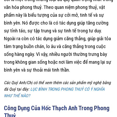
văn hóa phong thuỷ. Theo quan niệm phong thuỷ, vật
phẩm này là biểu tượng của sự cởi mở, tinh tế và sự
bình yên. Nó được cho là có tác dụng giúp tăng cường
sự tỉnh táo, sự tập trung và sự tinh tế trong tư duy.
Ngoài ra còn có tác dụng giảm căng thẳng, giúp giải tỏa
tâm trạng buồn chán, lo âu và căng thẳng trong cuộc
sống hàng ngày. Vì vậy, nhiều người thường trưng bày
trong không gian sống hoặc nơi làm việc để mang lại sự
bình yên và sự thoải mái tinh thần.
Các Quý Anh/Chị có thể xem thêm các sản phẩm mỹ nghệ bằng
đá Quý tại đây:
LỤC BÌNH TRONG PHONG THUỶ CÓ Ý NGHĨA
NHƯ THẾ NÀO?
Công Dụng Của Hốc Thạch Anh Trong Phong
Thuỷ