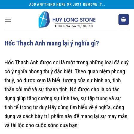
Skip
ADD ANYTHING HERE OR JUST REMOVE IT...
to
content
Hốc Thạch Anh mang lại ý nghĩa gì?
Hốc Thạch Anh được coi là một trong những loại đá quý
có ý nghĩa phong thuỷ đặc biệt. Theo quan niệm phong
thuỷ, nó được xem là biểu tượng của sự bình an, tinh
thần cởi mở và sự thanh tịnh. Nó được cho là có tác
dụng giúp tăng cường sự tỉnh táo, sự tập trung và sự
tinh tế trong tư duy.Hãy cùng tìm hiểu về ý nghĩa, công
dụng và cách bày trí phẩm này để mang lại sự may mắn
và tài lộc cho cuộc sống của bạn.