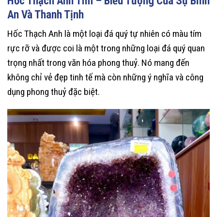
Hốc Thạch Anh Tím – Biểu Tượng Của Sự Bình
An Và Thanh Tịnh
Hốc Thạch Anh là một loại đá quý tự nhiên có màu tím
rực rỡ và được coi là một trong những loại đá quý quan
trọng nhất trong văn hóa phong thuỷ. Nó mang đến
không chỉ vẻ đẹp tinh tế mà còn những ý nghĩa và công
dụng phong thuỷ đặc biệt.