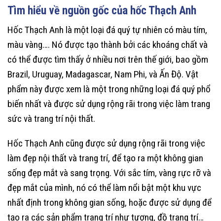
Tìm hiểu về nguồn gốc của hốc Thạch Anh
Hốc Thạch Anh là một loại đá quý tự nhiên có màu tím,
màu vàng…. Nó được tạo thành bởi các khoáng chất và
có thể được tìm thấy ở nhiều nơi trên thế giới, bao gồm
Brazil, Uruguay, Madagascar, Nam Phi, và Ấn Độ. Vật
phẩm này được xem là một trong những loại đá quý phổ
biến nhất và được sử dụng rộng rãi trong việc làm trang
sức và trang trí nội thất.
Hốc Thạch Anh cũng được sử dụng rộng rãi trong việc
làm đẹp nội thất và trang trí, để tạo ra một không gian
sống đẹp mắt và sang trọng. Với sắc tím, vàng rực rỡ và
đẹp mắt của mình, nó có thể làm nổi bật một khu vực
nhất định trong không gian sống, hoặc được sử dụng để
tạo ra các sản phẩm trang trí như tượng, đồ trang trí…