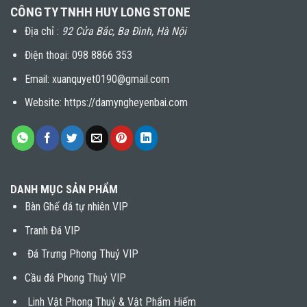
CÔNG TY TNHH HUY LONG STONE
Địa chỉ :
92 Cửa Bắc, Ba Đình, Hà Nội
Điện thoại:
098 8866 353
Email: xuanquyet0190@gmail.com
Website: https://damyngheyenbai.com
DANH MỤC SẢN PHẨM
Bàn Ghế đá tự nhiên VIP
Tranh Đá VIP
Đá Trưng Phong Thuỷ VIP
Cầu đá Phong Thuỷ VIP
Linh Vật Phong Thuỷ & Vật Phẩm Hiếm