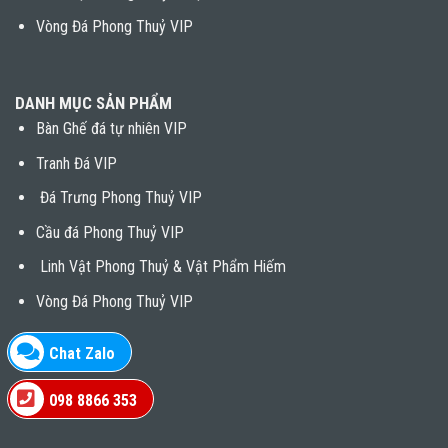
Vòng Đá Phong Thuỷ VIP
DANH MỤC SẢN PHẨM
Bàn Ghế đá tự nhiên VIP
Tranh Đá VIP
Đá Trưng Phong Thuỷ VIP
Cầu đá Phong Thuỷ VIP
Linh Vật Phong Thuỷ & Vật Phẩm Hiếm
Vòng Đá Phong Thuỷ VIP
Chat Zalo
098 8866 353