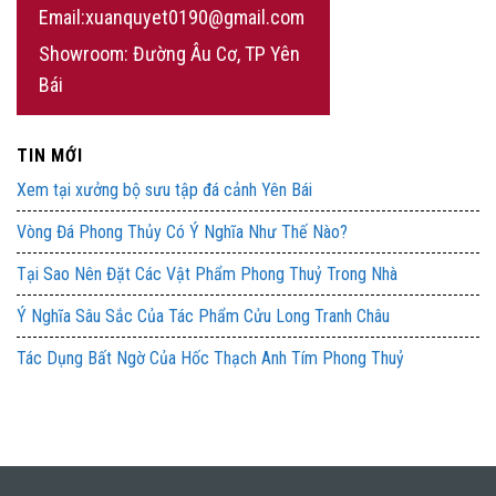
Email:xuanquyet0190@gmail.com
Showroom: Đường Âu Cơ, TP Yên
Bái
TIN MỚI
Xem tại xưởng bộ sưu tập đá cảnh Yên Bái
Vòng Đá Phong Thủy Có Ý Nghĩa Như Thế Nào?
Tại Sao Nên Đặt Các Vật Phẩm Phong Thuỷ Trong Nhà
Ý Nghĩa Sâu Sắc Của Tác Phẩm Cửu Long Tranh Châu
Tác Dụng Bất Ngờ Của Hốc Thạch Anh Tím Phong Thuỷ