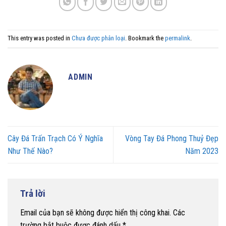
This entry was posted in
Chưa được phân loại
. Bookmark the
permalink
.
ADMIN
Cây Đá Trấn Trạch Có Ý Nghĩa
Vòng Tay Đá Phong Thuỷ Đẹp
Như Thế Nào?
Năm 2023
Trả lời
Email của bạn sẽ không được hiển thị công khai.
Các
trường bắt buộc được đánh dấu
*