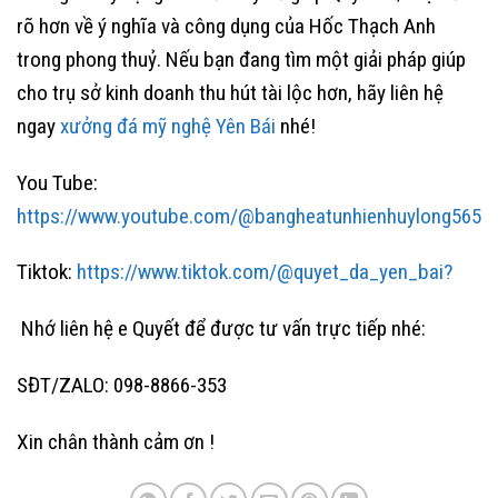
rõ hơn về ý nghĩa và công dụng của Hốc Thạch Anh
trong phong thuỷ. Nếu bạn đang tìm một giải pháp giúp
cho trụ sở kinh doanh thu hút tài lộc hơn, hãy liên hệ
ngay
xưởng đá mỹ nghệ Yên Bái
nhé!
You Tube:
https://www.youtube.com/@bangheatunhienhuylong565
Tiktok:
https://www.tiktok.com/@quyet_da_yen_bai?
Nhớ liên hệ e Quyết để được tư vấn trực tiếp nhé:
SĐT/ZALO: 098-8866-353
Xin chân thành cảm ơn !