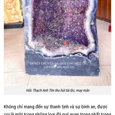
Hốc Thạch Anh Tím thu hút tài lộc, may mắn
Không chỉ mang đến sự thanh tịnh và sự bình an, được
coi là một trong những loại đá quý quan trọng nhất trong