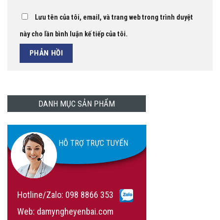
Lưu tên của tôi, email, và trang web trong trình duyệt
này cho lần bình luận kế tiếp của tôi.
DANH MỤC SẢN PHẨM
HỖ TRỢ TRỰC TUYẾN
Hotline/Zalo:
098 8866 353
Web: damyngheyenbai.com