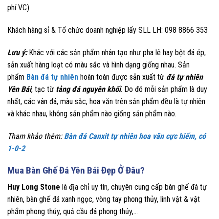
phí VC)
Khách hàng sỉ & Tổ chức doanh nghiệp lấy SLL LH: 098 8866 353
Lưu ý:
Khác với các sản phẩm nhân tạo như pha lê hay bột đá ép,
sản xuất hàng loạt có màu sắc và hình dạng giống nhau. Sản
phẩm
Bàn đá tự nhiên
hoàn toàn được sản xuất từ
đá tự nhiên
Yên Bái
, tạc từ
tảng đá nguyên khối
. Do đó mỗi sản phẩm là duy
nhất, các vân đá, màu sắc, hoa văn trên sản phẩm đều là tự nhiên
và khác nhau, không sản phẩm nào giống sản phẩm nào.
Tham khảo thêm:
Bàn đá Canxit tự nhiên hoa văn cực hiếm, có
1-0-2
Mua
Bàn Ghế Đá Yên Bái Đẹp Ở
Đâu?
Huy Long Stone
là địa chỉ uy tín, chuyên cung cấp bàn ghế đá tự
nhiên, bàn ghế đá xanh ngọc, vòng tay phong thủy, linh vật & vật
phẩm phong thủy, quả cầu đá phong thủy,…