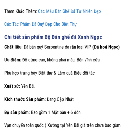
Tham Khảo Thêm:
Các Mẫu Bàn Ghế Đá Tự Nhiên Đẹp
Các Tác Phẩm Đá Quý Đẹp Cho Biệt Thự
Chi tiết sản phẩm Bộ Bàn ghế đá Xanh Ngọc
Chất liệu:
Đá bán quý Serpentine da rắn loại VIP
(Đá hoá Ngọc)
Ưu điểm:
Độ cứng cao, không phai màu, Bền vĩnh cửu
Phù hợp trưng bày Biệt thự & Làm quà Biếu đối tác
Xuất xứ:
Yên Bái.
Kích thước Sản phẩm:
Đang Cập Nhật
Bộ sản phẩm:
Bao gồm 1 Mặt bàn + 6 đôn
Vận chuyển toàn quốc ( Xưởng tại Yên Bái giá trên chưa bao gồm