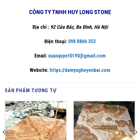
CÔNG TY TNHH HUY LONG STONE
Địa chỉ :
92 Cửa Bắc, Ba Đình, Hà Nội
Điện thoại:
098 8866 353
Email:
xuanquyet0190@gmail.com
Website:
https://damyngheyenbai.com
SẢN PHẨM TƯƠNG TỰ