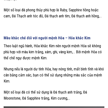
Một số loại đá phong thủy phù hợp là Ruby, Sapphire hồng hoặc
cam, Đá Thạch anh tóc đỏ, Đá thạch anh tím, Đá thạch anh hồng,…
Màu khắc chế đối với người mệnh Hỏa – Hỏa khắc Kim
Theo luật ngũ hành, Hỏa khắc Kim nên người mệnh Hỏa sẽ không
phù hợp với màu kim trắng, xám, ghi, vàng kim,… Bởi mệnh Hỏa có
thể chế ngự được mệnh Kim.
Nhưng nếu là người dư tính Hỏa, hay nóng tính, mất bình tĩnh và khó
cân bằng cảm xác, bạn có thể sử dụng những màu sắc của mệnh
Kim.
Một số loại đá có thể sử dụng là Đá thạch anh trắng, Đá
Moonstone, Đá Sapphire trắng, Kim cương,…