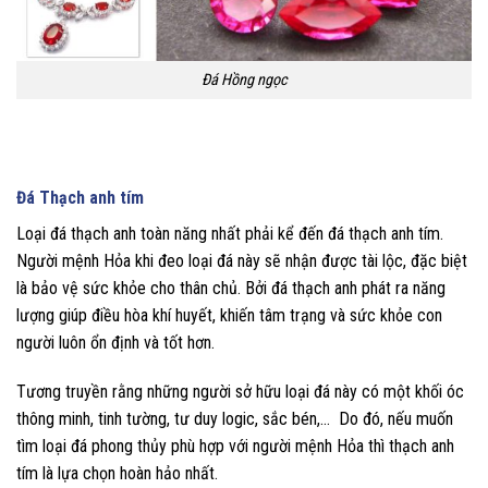
Đá Hồng ngọc
Cách chọn đá phong thủy cho người mệnh Hỏa
Đá Thạch anh tím
Loại đá thạch anh toàn năng nhất phải kể đến đá thạch anh tím.
Người mệnh Hỏa khi đeo loại đá này sẽ nhận được tài lộc, đặc biệt
là bảo vệ sức khỏe cho thân chủ. Bởi đá thạch anh phát ra năng
lượng giúp điều hòa khí huyết, khiến tâm trạng và sức khỏe con
người luôn ổn định và tốt hơn.
Tương truyền rằng những người sở hữu loại đá này có một khối óc
thông minh, tinh tường, tư duy logic, sắc bén,… Do đó, nếu muốn
tìm loại đá phong thủy phù hợp với người mệnh Hỏa thì thạch anh
tím là lựa chọn hoàn hảo nhất.