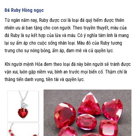
Đá Ruby Hồng ngọc
Từ ngàn năm nay, Ruby được coi là loại đá quý hiếm được thiên
nhiên ưu ái ban tặng cho con người. Theo truyền thuyết, màu của
đá Ruby là sự kết hợp của lửa và máu. Có ý nghĩa tâm linh là mang
lại sự ấm áp cho cuộc sống nhân loại. Màu đỏ của Ruby tương
trưng cho sự nóng bỏng, ấm áp, đam mê và cả quyền lực.
Khi người mệnh Hỏa đem theo loại đá này bên người sẽ tránh được
vận xui, luôn gặp niềm vui, bình an trước mọi biến cố. Thậm chí là
thăng tiến danh vọng, tiền tài và quyền lực.