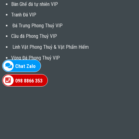
Bàn Ghế đá tự nhiên VIP
Tranh Đá VIP
Đá Trưng Phong Thuỷ VIP
Cầu đá Phong Thuỷ VIP
Linh Vật Phong Thuỷ & Vật Phẩm Hiếm
Vòng Đá Phong Thuỷ VIP
Chat Zalo
098 8866 353