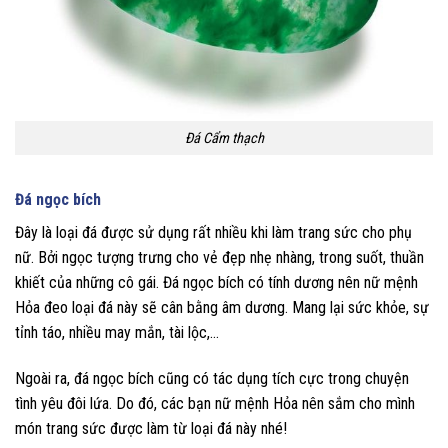
Đá Cẩm thạch
Đá ngọc bích
Đây là loại đá được sử dụng rất nhiều khi làm trang sức cho phụ
nữ. Bởi ngọc tượng trưng cho vẻ đẹp nhẹ nhàng, trong suốt, thuần
khiết của những cô gái. Đá ngọc bích có tính dương nên nữ mệnh
Hỏa đeo loại đá này sẽ cân bằng âm dương. Mang lại sức khỏe, sự
tỉnh táo, nhiều may mắn, tài lộc,…
Ngoài ra, đá ngọc bích cũng có tác dụng tích cực trong chuyện
tình yêu đôi lứa. Do đó, các bạn nữ mệnh Hỏa nên sắm cho mình
món trang sức được làm từ loại đá này nhé!