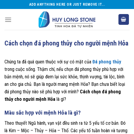
Skip
ADD ANYTHING HERE OR JUST REMOVE IT...
to
content
Cách chọn đá phong thủy cho người mệnh Hỏa
Chúng ta đã quá quen thuộc với sự có mặt của
Đá phong thủy
trong cuộc sống. Thậm chí, nếu chọn đá phong thủy phù hợp với
bản mệnh, nó sẽ giúp đem lại sức khỏe, thịnh vượng, tài lộc, bình
an cho gia chủ. Bạn là người mang mệnh Hỏa? Bạn chưa biết loại
đá phong thủy nào sẽ phù hợp với mình?
Cách chọn đá phong
thủy cho người mệnh Hỏa
là gì?
Màu sắc hợp với mệnh Hỏa là gì?
Theo thuyết Ngũ hành, vạn vật đều sinh ra từ 5 yếu tố cơ bản. Đó
là Kim – Mộc – Thủy – Hỏa – Thổ. Các yếu tố tuần hoàn và tương