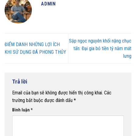
ADMIN
Sập ngọc nguyên khối nặng chục
ĐIỂM DANH NHỮNG LỢI ÍCH
tấn: Đại gia bỏ tiền tỷ nằm mát
KHI SỬ DỤNG ĐÁ PHONG THỦY
lưng
Trả lời
Email của bạn sẽ không được hiển thị công khai.
Các
trường bắt buộc được đánh dấu
*
Bình luận
*