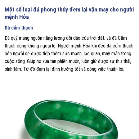
Một số loại đá phong thủy đem lại vận may cho người
mệnh Hỏa
Đá cẩm thạch
Đá quý mang nguồn năng lượng dồi dào của trời đất, và đá Cẩm
thạch cũng không ngoại lệ. Người mệnh Hỏa khi đeo đá cẩm thạch
bên người sẽ được tiếp thêm sức mạnh, lạc quan, may mắn trong
cuộc sống. Giúp họ xua tan phiền muộn, luôn giữ được sự thư thái,
bình tâm. Từ đó đem lại định hướng tốt và công việc thuận lợi.