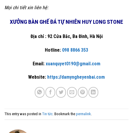
Mọi chi tiết xin liên hệ:
XƯỞNG BÀN GHẾ ĐÁ TỰ NHIÊN HUY LONG STONE
Địa chỉ : 92 Cửa Bắc, Ba Đình, Hà Nội
Hotline:
098 8866 353
Email:
xuanquyet0190@gmail.com
Website:
https://damyngheyenbai.com
This entry was posted in
Tin tức
. Bookmark the
permalink
.