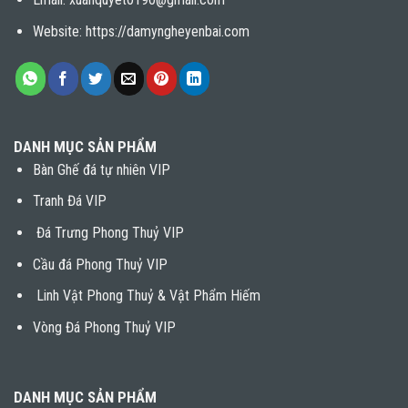
Website: https://damyngheyenbai.com
DANH MỤC SẢN PHẨM
Bàn Ghế đá tự nhiên VIP
Tranh Đá VIP
Đá Trưng Phong Thuỷ VIP
Cầu đá Phong Thuỷ VIP
Linh Vật Phong Thuỷ & Vật Phẩm Hiếm
Vòng Đá Phong Thuỷ VIP
DANH MỤC SẢN PHẨM