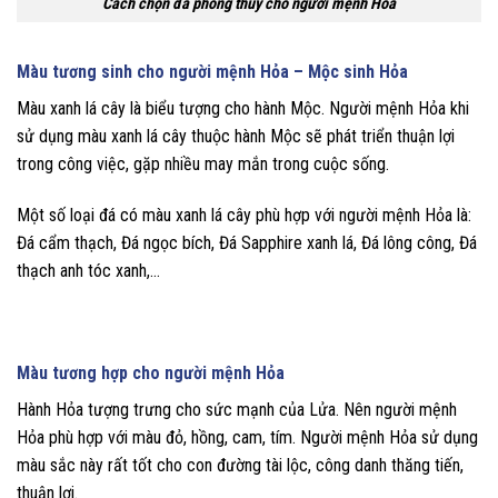
Cách chọn đá phong thủy cho người mệnh Hỏa
Màu tương sinh cho người mệnh Hỏa – Mộc sinh Hỏa
Màu xanh lá cây là biểu tượng cho hành Mộc. Người mệnh Hỏa khi
sử dụng màu xanh lá cây thuộc hành Mộc sẽ phát triển thuận lợi
trong công việc, gặp nhiều may mắn trong cuộc sống.
Một số loại đá có màu xanh lá cây phù hợp với người mệnh Hỏa là:
Đá cẩm thạch, Đá ngọc bích, Đá Sapphire xanh lá, Đá lông công, Đá
thạch anh tóc xanh,…
Màu tương hợp cho người mệnh Hỏa
Hành Hỏa tượng trưng cho sức mạnh của Lửa. Nên người mệnh
Hỏa phù hợp với màu đỏ, hồng, cam, tím. Người mệnh Hỏa sử dụng
màu sắc này rất tốt cho con đường tài lộc, công danh thăng tiến,
thuận lợi.