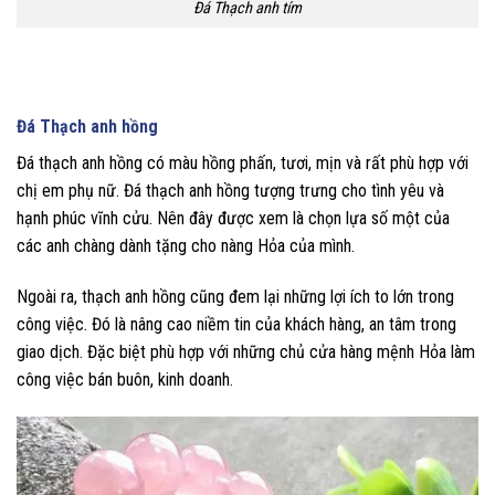
Đá Thạch anh tím
Đá Thạch anh hồng
Đá thạch anh hồng có màu hồng phấn, tươi, mịn và rất phù hợp với
chị em phụ nữ. Đá thạch anh hồng tượng trưng cho tình yêu và
hạnh phúc vĩnh cửu. Nên đây được xem là chọn lựa số một của
các anh chàng dành tặng cho nàng Hỏa của mình.
Ngoài ra, thạch anh hồng cũng đem lại những lợi ích to lớn trong
công việc. Đó là nâng cao niềm tin của khách hàng, an tâm trong
giao dịch. Đặc biệt phù hợp với những chủ cửa hàng mệnh Hỏa làm
công việc bán buôn, kinh doanh.