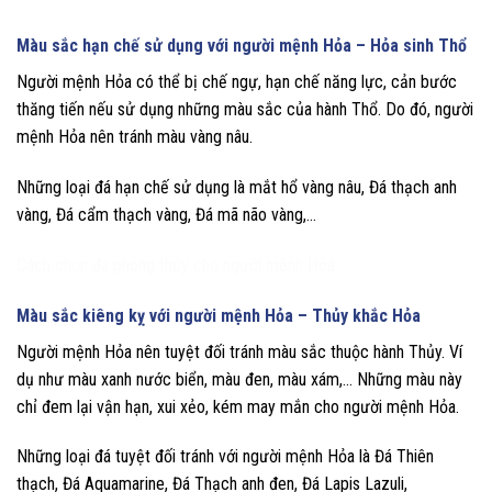
Màu sắc hạn chế sử dụng với người mệnh Hỏa – Hỏa sinh Thổ
Người mệnh Hỏa có thể bị chế ngự, hạn chế năng lực, cản bước
thăng tiến nếu sử dụng những màu sắc của hành Thổ. Do đó, người
mệnh Hỏa nên tránh màu vàng nâu.
Những loại đá hạn chế sử dụng là mắt hổ vàng nâu, Đá thạch anh
vàng, Đá cẩm thạch vàng, Đá mã não vàng,…
Cách chọn đá phong thủy cho người mệnh Hỏa
Màu sắc kiêng kỵ với người mệnh Hỏa – Thủy khắc Hỏa
Người mệnh Hỏa nên tuyệt đối tránh màu sắc thuộc hành Thủy. Ví
dụ như màu xanh nước biển, màu đen, màu xám,… Những màu này
chỉ đem lại vận hạn, xui xẻo, kém may mắn cho người mệnh Hỏa.
Những loại đá tuyệt đối tránh với người mệnh Hỏa là Đá Thiên
thạch, Đá Aquamarine, Đá Thạch anh đen, Đá Lapis Lazuli,