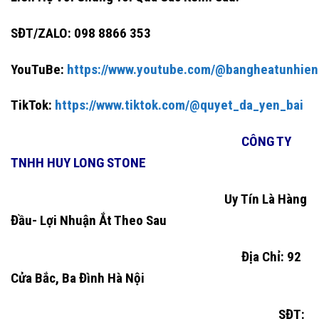
SĐT/ZALO:
098 8866 353
YouTuBe:
https://www.youtube.com/@bangheatunhie
TikTok:
https://www.tiktok.com/@quyet_da_yen_bai
CÔNG TY
TNHH HUY LONG STONE
Uy Tín Là Hàng
Đầu- Lợi Nhuận Ắt Theo Sau
Địa Chỉ: 92
Cửa Bắc, Ba Đình Hà Nội
SĐT: