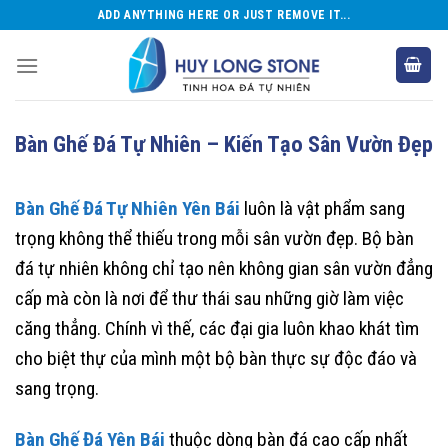
Skip
ADD ANYTHING HERE OR JUST REMOVE IT...
to
content
Bàn Ghế Đá Tự Nhiên – Kiến Tạo Sân Vườn Đẹp
Bàn Ghế Đá Tự Nhiên Yên Bái
luôn là vật phẩm sang
trọng không thể thiếu trong mỗi sân vườn đẹp. Bộ bàn
đá tự nhiên không chỉ tạo nên không gian sân vườn đẳng
cấp mà còn là nơi để thư thái sau những giờ làm việc
căng thẳng. Chính vì thế, các đại gia luôn khao khát tìm
cho biệt thự của mình một bộ bàn thực sự độc đáo và
sang trọng.
Bàn Ghế Đá Yên Bái
thuộc dòng bàn đá cao cấp nhất