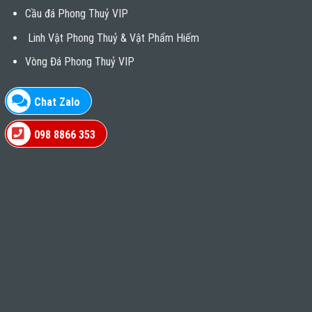
Cầu đá Phong Thuỷ VIP
Linh Vật Phong Thuỷ & Vật Phẩm Hiếm
Vòng Đá Phong Thuỷ VIP
Chat Zalo
098 8866 353