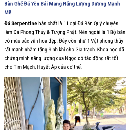
Bàn Ghế Đá Yên Bái Mang Năng Lượng Dương Mạnh
Mẽ
Đá Serpentine
bản chất là 1 Loại Đá Bán Quý chuyên
làm Đá Phong Thủy & Tượng Phật. Nên ngoài là 1 Bộ bàn
có màu sắc vân hoa đẹp. Đây còn như 1 Vật phong thủy
rất mạnh nhằm tăng Sinh khí cho Gia trạch. Khoa học đã
chứng minh năng lượng của Ngọc có tác động rất tốt
cho Tim Mạch, Huyết Áp của cơ thể.