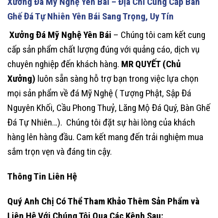
Xưởng Đá Mỹ Nghệ Yên Bái – Địa Chỉ Cung Cấp Bàn
Ghế Đá Tự Nhiên Yên Bái Sang Trọng, Uy Tín
Xưởng Đá Mỹ Nghệ Yên Bái
– Chúng tôi cam kết cung
cấp sản phẩm chất lượng đúng với quảng cáo, dịch vụ
chuyên nghiệp đến khách hàng.
MR QUYẾT (Chủ
Xưởng)
luôn sẵn sàng hỗ trợ bạn trong việc lựa chọn
mọi sản phẩm về đá Mỹ Nghệ ( Tượng Phật, Sập Đá
Nguyên Khối, Cầu Phong Thuỷ, Lăng Mộ Đá Quý, Bàn Ghế
Đá Tự Nhiên…). Chúng tôi đặt sự hài lòng của khách
hàng lên hàng đầu. Cam kết mang đến trải nghiệm mua
sắm trọn vẹn và đáng tin cậy.
Thông Tin Liên Hệ
Quý Anh Chị Có Thể Tham Khảo Thêm Sản Phẩm và
Liên Hệ Với Chúng Tôi Qua Các Kênh Sau: