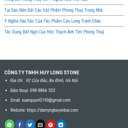
Tại Sao Nên Đặt Các Vật Phẩm Phong Thuỷ Trong Nhà
Ý Nghĩa Sâu Sắc Của Tác Phẩm Cửu Long Tranh Châu
Tác Dụng Bất Ngờ Của Hốc Thạch Anh Tím Phong Thuỷ
CÔNG TY TNHH HUY LONG STONE
Địa chỉ :
92 Cửa Bắc, Ba Đình, Hà Nội
Điện thoại:
098 8866 353
Email: xuanquyet0190@gmail.com
Website: https://damyngheyenbai.com