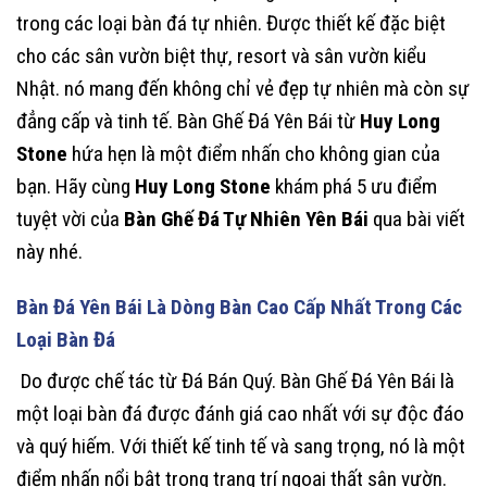
trong các loại bàn đá tự nhiên. Được thiết kế đặc biệt
cho các sân vườn biệt thự, resort và sân vườn kiểu
Nhật. nó mang đến không chỉ vẻ đẹp tự nhiên mà còn sự
đẳng cấp và tinh tế. Bàn Ghế Đá Yên Bái từ
Huy Long
Stone
hứa hẹn là một điểm nhấn cho không gian của
bạn. Hãy cùng
Huy Long Stone
khám phá 5 ưu điểm
tuyệt vời của
Bàn Ghế Đá Tự Nhiên Yên Bái
qua bài viết
này nhé.
Bàn Đá Yên Bái Là Dòng Bàn Cao Cấp Nhất Trong Các
Loại Bàn Đá
Do được chế tác từ Đá Bán Quý. Bàn Ghế Đá Yên Bái là
một loại bàn đá được đánh giá cao nhất với sự độc đáo
và quý hiếm. Với thiết kế tinh tế và sang trọng, nó là một
điểm nhấn nổi bật trong trang trí ngoại thất sân vườn.