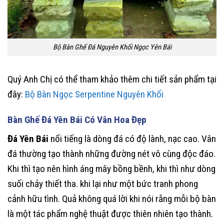
Bộ Bàn Ghế Đá Nguyên Khối Ngọc Yên Bái
Quý Anh Chị có thể tham khảo thêm chi tiết sản phẩm tại
đây:
Bộ Bàn Ngọc Serpentine Nguyên Khối
Bàn Ghế Đá Yên Bái Có Vân Hoa Đẹp
Đá Yên Bái
nổi tiếng là dòng đá có độ lành, nạc cao. Vân
đá thường tạo thành những đường nét vô cùng độc đáo.
Khi thì tạo nên hình áng mây bồng bềnh, khi thì như dòng
suối chảy thiết tha. khi lại như một bức tranh phong
cảnh hữu tình. Quả không quá lời khi nói rằng mỗi bộ bàn
là một tác phẩm nghệ thuật được thiên nhiên tạo thành.