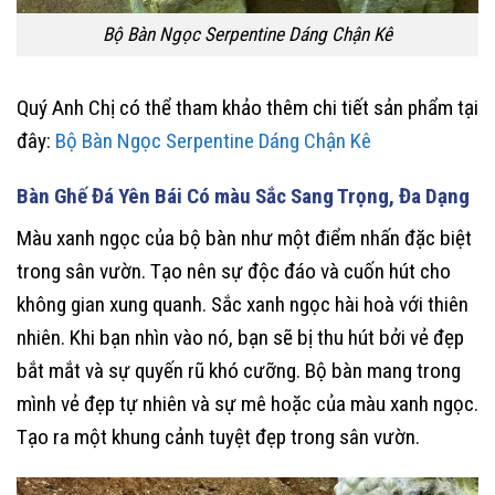
Bộ Bàn Ngọc Serpentine Dáng Chận Kê
Quý Anh Chị có thể tham khảo thêm chi tiết sản phẩm tại
đây:
Bộ Bàn Ngọc Serpentine Dáng Chận Kê
Bàn Ghế Đá Yên Bái Có màu Sắc Sang Trọng, Đa Dạng
Màu xanh ngọc của bộ bàn như một điểm nhấn đặc biệt
trong sân vườn. Tạo nên sự độc đáo và cuốn hút cho
không gian xung quanh. Sắc xanh ngọc hài hoà với thiên
nhiên. Khi bạn nhìn vào nó, bạn sẽ bị thu hút bởi vẻ đẹp
bắt mắt và sự quyến rũ khó cưỡng. Bộ bàn mang trong
mình vẻ đẹp tự nhiên và sự mê hoặc của màu xanh ngọc.
Tạo ra một khung cảnh tuyệt đẹp trong sân vườn.