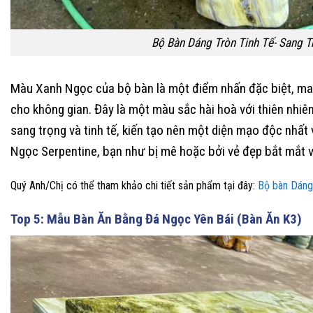
Bộ Bàn Dáng Tròn Tinh Tế- Sang T
Màu Xanh Ngọc của bộ bàn là một điểm nhấn đặc biệt, man
cho không gian. Đây là một màu sắc hài hoà với thiên nhiên
sang trọng và tinh tế, kiến tạo nên một diện mạo độc nhất 
Ngọc Serpentine, bạn như bị mê hoặc bởi vẻ đẹp bắt mắt v
Quý Anh/Chị có thể tham khảo chi tiết sản phẩm tại đây:
Bộ bàn Dáng
Top 5: Mẫu Bàn Ăn Bằng Đá Ngọc Yên Bái (Bàn Ăn K3)