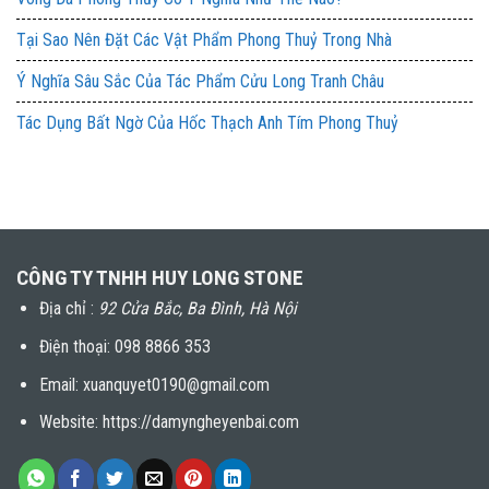
Tại Sao Nên Đặt Các Vật Phẩm Phong Thuỷ Trong Nhà
Ý Nghĩa Sâu Sắc Của Tác Phẩm Cửu Long Tranh Châu
Tác Dụng Bất Ngờ Của Hốc Thạch Anh Tím Phong Thuỷ
CÔNG TY TNHH HUY LONG STONE
Địa chỉ :
92 Cửa Bắc, Ba Đình, Hà Nội
Điện thoại:
098 8866 353
Email: xuanquyet0190@gmail.com
Website: https://damyngheyenbai.com