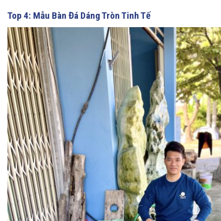
Top 4: Mẫu Bàn Đá Dáng Tròn Tinh Tế