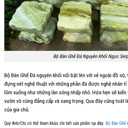
Bộ Bàn Ghế Đá Nguyên Khối Ngọc Serp
Bộ Bàn Ghế Đá nguyên khối nổi bật lên với vẻ ngoài đồ sộ,
đựng nét nghệ thuật với những phần đá được nghệ nhân tỉ 
lõm xuống như những làn sóng nhấp nhô. Hứa hẹn sẽ kiến 
vườn vô cùng đẳng cấp và sang trọng. Qua đây cũng toát l
của gia chủ.
Quý Anh/Chị có thể tham khảo chi tiết sản phẩm tại đây:
Bộ Bàn Ghế 