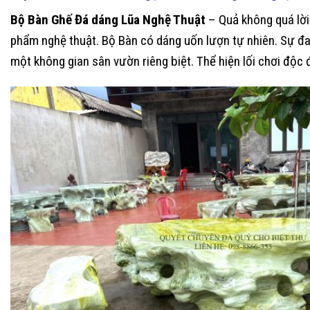
Bộ Bàn Ghế Đá dáng Lũa Nghệ Thuật
– Quả không quá lời 
phẩm nghệ thuật. Bộ Bàn có dáng uốn lượn tự nhiên. Sự đ
một không gian sân vườn riêng biệt. Thể hiện lối chơi độc 