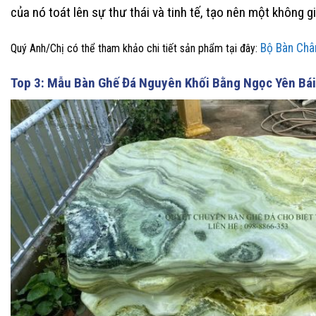
của nó toát lên sự thư thái và tinh tế, tạo nên một không 
Bộ Bàn Chân
Quý Anh/Chị có thể tham khảo chi tiết sản phẩm tại đây:
Top 3: Mẫu Bàn Ghế Đá Nguyên Khối Bằng Ngọc Yên Bái