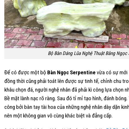
Bộ Bàn Dáng Lũa Nghệ Thuật Bằng Ngọc 
Để có được một bộ
Bàn Ngọc Serpentine
vừa có sự mới 
đồng thời cũng phải toát lên được sự tinh tế, chỉnh chu t
khâu chọn đá, người nghệ nhân đã phải kì công lựa chọn n
Bề mặt lành nạc rõ ràng. Sau đó tỉ mỉ tạo hình, đánh bóng
công bởi bàn tay tài hoa của những nghệ nhân dày dặn kinh
nên một không gian vô cùng khác biệt và đẳng cấp.