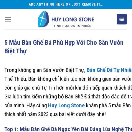
Skip
ADD ANYTHING HERE OR JUST REMOVE IT...
to
content
5 Mẫu Bàn Ghế Đá Phù Hợp Với Cho Sân Vườn
Biệt Thự
Trong không gian Sân Vườn Biệt Thự,
Bàn Ghế Đá Tự Nhi
Thể Thiếu. Bàn không chỉ kiến tạo nên không gian sân vườ
còn giúp gia chủ Tự Tin hơn mỗi khi đón tiếp quan khách đế
Gia luôn tìm kiếm những bộ Bàn Ghế Đá thật độc đáo để tr
của mình. Hãy cùng
Huy Long Stone
khám phá 5 mẫu Bàn 
thích nhất năm 2023 qua bài viết dưới đây nhé!
Top 1: Mẫu Bàn Ghế Đá Ngọc Yên Bái Dáng Lũa Nghệ T