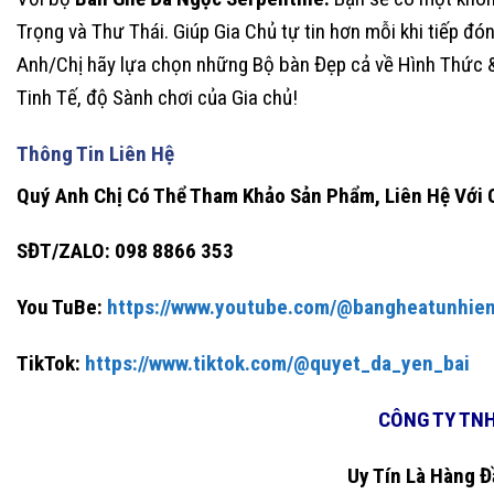
Trọng và Thư Thái. Giúp Gia Chủ tự tin hơn mỗi khi tiếp đó
Anh/Chị hãy lựa chọn những Bộ bàn Đẹp cả về Hình Thức &
Tinh Tế, độ Sành chơi của Gia chủ!
Thông Tin Liên Hệ
Quý Anh Chị Có Thể Tham Khảo Sản Phẩm, Liên Hệ Với 
SĐT/ZALO:
098 8866 353
You TuBe:
https://www.youtube.com/@bangheatunhie
TikTok:
https://www.tiktok.com/@quyet_da_yen_bai
CÔNG TY TN
Uy Tín Là Hàng Đ