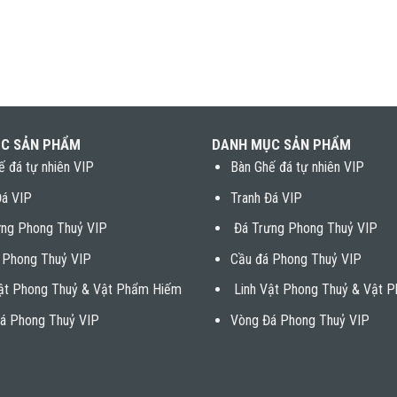
C SẢN PHẨM
DANH MỤC SẢN PHẨM
ế đá tự nhiên VIP
Bàn Ghế đá tự nhiên VIP
Đá VIP
Tranh Đá VIP
ng Phong Thuỷ VIP
Đá Trưng Phong Thuỷ VIP
 Phong Thuỷ VIP
Cầu đá Phong Thuỷ VIP
ật Phong Thuỷ & Vật Phẩm Hiếm
Linh Vật Phong Thuỷ & Vật 
á Phong Thuỷ VIP
Vòng Đá Phong Thuỷ VIP