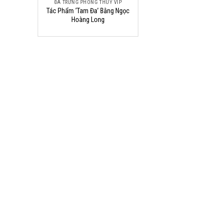
ĐÁ TRƯNG PHONG THUỶ VIP
Tác Phẩm ‘Tam Đa’ Bằng Ngọc
Hoàng Long