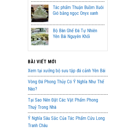
Tác phẩm Thuận Buồm Xuôi
Gió bằng ngọc Onyx xanh
Bộ Bàn Ghế Đá Tự Nhiên
Yên Bái Nguyên Khối
BÀI VIẾT MỚI
Xem tại xưởng bộ sưu tập đá cảnh Yên Bái
Vòng Đá Phong Thủy Có Ý Nghĩa Như Thế
Nào?
Tại Sao Nên Đặt Các Vật Phẩm Phong
Thuỷ Trong Nhà
Ý Nghĩa Sâu Sắc Của Tác Phẩm Cửu Long
Tranh Châu