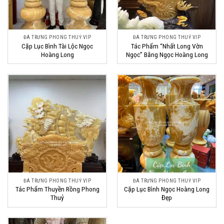
ĐÁ TRƯNG PHONG THUỶ VIP
ĐÁ TRƯNG PHONG THUỶ VIP
Cặp Lục Bình Tài Lộc Ngọc
Tác Phẩm “Nhất Long Vờn
Hoàng Long
Ngọc” Bằng Ngọc Hoàng Long
ĐÁ TRƯNG PHONG THUỶ VIP
ĐÁ TRƯNG PHONG THUỶ VIP
Tác Phẩm Thuyền Rồng Phong
Cặp Lục Bình Ngọc Hoàng Long
Thuỷ
Đẹp