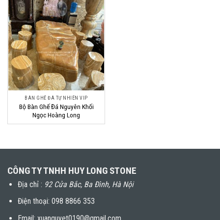
BÀN GHẾ ĐÁ TỰ NHIÊN VIP
Bộ Bàn Ghế Đá Nguyên Khối
Ngọc Hoàng Long
CÔNG TY TNHH HUY LONG STONE
Địa chỉ :
92 Cửa Bắc, Ba Đình, Hà Nội
Điện thoại:
098 8866 353
Email: xuanquyet0190@gmail.com