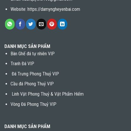
Website: https://damyngheyenbai.com
DANH MỤC SẢN PHẨM
Bàn Ghế đá tự nhiên VIP
Tranh Đá VIP
Đá Trưng Phong Thuỷ VIP
Cầu đá Phong Thuỷ VIP
Linh Vật Phong Thuỷ & Vật Phẩm Hiếm
Vòng Đá Phong Thuỷ VIP
DANH MỤC SẢN PHẨM