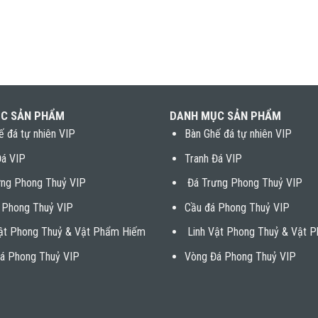
C SẢN PHẨM
DANH MỤC SẢN PHẨM
ế đá tự nhiên VIP
Bàn Ghế đá tự nhiên VIP
Đá VIP
Tranh Đá VIP
ng Phong Thuỷ VIP
Đá Trưng Phong Thuỷ VIP
 Phong Thuỷ VIP
Cầu đá Phong Thuỷ VIP
ật Phong Thuỷ & Vật Phẩm Hiếm
Linh Vật Phong Thuỷ & Vật 
á Phong Thuỷ VIP
Vòng Đá Phong Thuỷ VIP