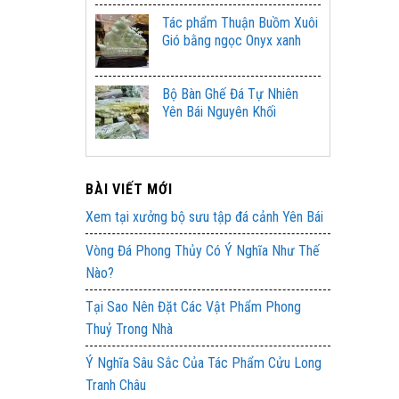
Tác phẩm Thuận Buồm Xuôi
Gió bằng ngọc Onyx xanh
Bộ Bàn Ghế Đá Tự Nhiên
Yên Bái Nguyên Khối
BÀI VIẾT MỚI
Xem tại xưởng bộ sưu tập đá cảnh Yên Bái
Vòng Đá Phong Thủy Có Ý Nghĩa Như Thế
Nào?
Tại Sao Nên Đặt Các Vật Phẩm Phong
Thuỷ Trong Nhà
Ý Nghĩa Sâu Sắc Của Tác Phẩm Cửu Long
Tranh Châu