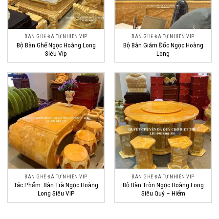
BÀN GHẾ ĐÁ TỰ NHIÊN VIP
BÀN GHẾ ĐÁ TỰ NHIÊN VIP
Bộ Bàn Ghế Ngọc Hoàng Long
Bộ Bàn Giám Đốc Ngọc Hoàng
Siêu Vip
Long
BÀN GHẾ ĐÁ TỰ NHIÊN VIP
BÀN GHẾ ĐÁ TỰ NHIÊN VIP
Tác Phẩm: Bàn Trà Ngọc Hoàng
Bộ Bàn Tròn Ngọc Hoàng Long
Long Siêu VIP
Siêu Quý – Hiếm