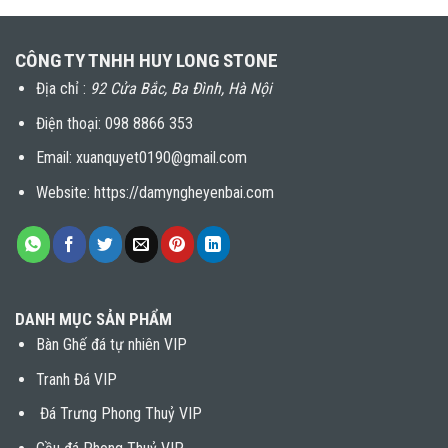
CÔNG TY TNHH HUY LONG STONE
Địa chỉ :
92 Cửa Bắc, Ba Đình, Hà Nội
Điện thoại:
098 8866 353
Email: xuanquyet0190@gmail.com
Website: https://damyngheyenbai.com
DANH MỤC SẢN PHẨM
Bàn Ghế đá tự nhiên VIP
Tranh Đá VIP
Đá Trưng Phong Thuỷ VIP