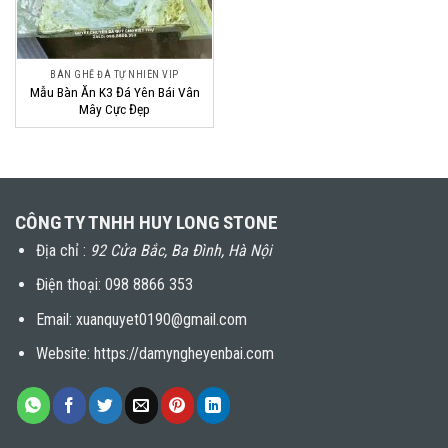
BÀN GHẾ ĐÁ TỰ NHIÊN VIP
Mẫu Bàn Ăn K3 Đá Yên Bái Vân
Mây Cực Đẹp
CÔNG TY TNHH HUY LONG STONE
Địa chỉ :
92 Cửa Bắc, Ba Đình, Hà Nội
Điện thoại:
098 8866 353
Email: xuanquyet0190@gmail.com
Website: https://damyngheyenbai.com