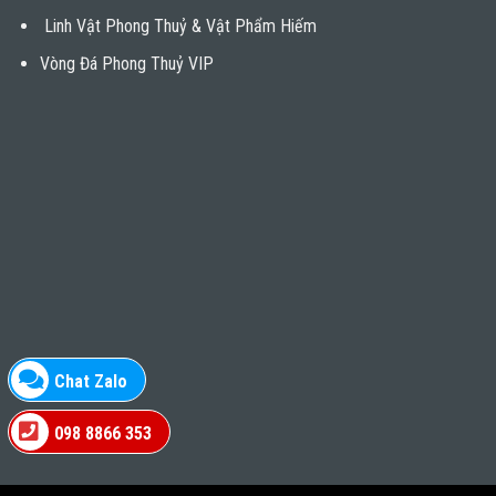
Linh Vật Phong Thuỷ & Vật Phẩm Hiếm
Vòng Đá Phong Thuỷ VIP
Chat Zalo
098 8866 353