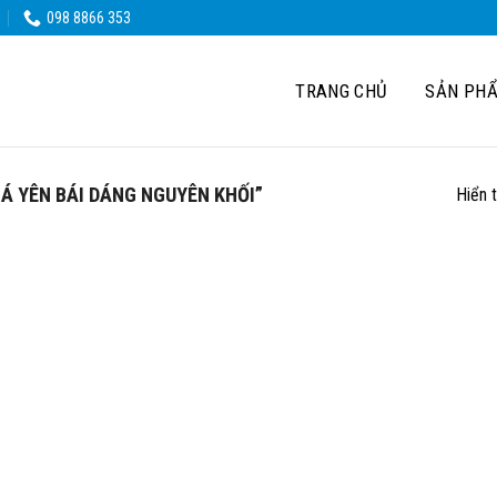
098 8866 353
TRANG CHỦ
SẢN PH
Á YÊN BÁI DÁNG NGUYÊN KHỐI”
Hiển 