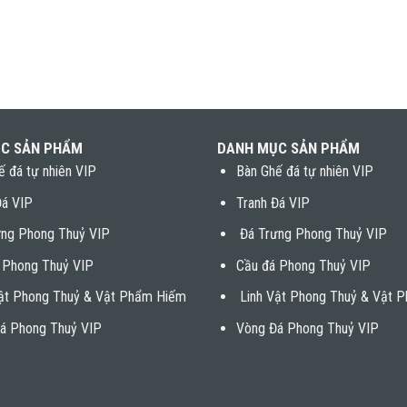
C SẢN PHẨM
DANH MỤC SẢN PHẨM
ế đá tự nhiên VIP
Bàn Ghế đá tự nhiên VIP
Đá VIP
Tranh Đá VIP
ng Phong Thuỷ VIP
Đá Trưng Phong Thuỷ VIP
 Phong Thuỷ VIP
Cầu đá Phong Thuỷ VIP
ật Phong Thuỷ & Vật Phẩm Hiếm
Linh Vật Phong Thuỷ & Vật 
á Phong Thuỷ VIP
Vòng Đá Phong Thuỷ VIP