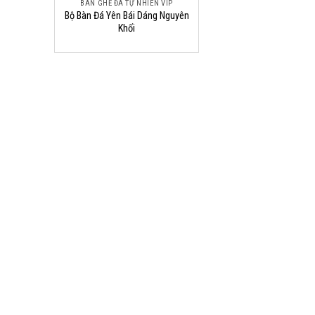
BÀN GHẾ ĐÁ TỰ NHIÊN VIP
Bộ Bàn Đá Yên Bái Dáng Nguyên
Khối