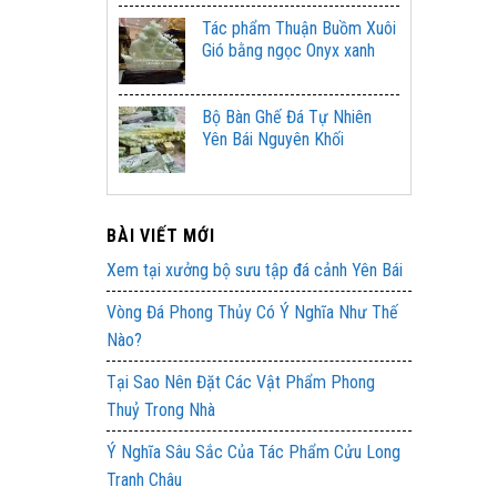
Tác phẩm Thuận Buồm Xuôi
Gió bằng ngọc Onyx xanh
Bộ Bàn Ghế Đá Tự Nhiên
Yên Bái Nguyên Khối
BÀI VIẾT MỚI
Xem tại xưởng bộ sưu tập đá cảnh Yên Bái
Vòng Đá Phong Thủy Có Ý Nghĩa Như Thế
Nào?
Tại Sao Nên Đặt Các Vật Phẩm Phong
Thuỷ Trong Nhà
Ý Nghĩa Sâu Sắc Của Tác Phẩm Cửu Long
Tranh Châu