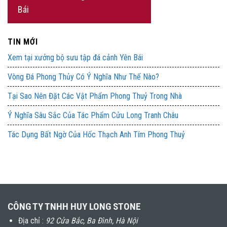
Bái
TIN MỚI
Xem tại xưởng bộ sưu tập đá cảnh Yên Bái
Vòng Đá Phong Thủy Có Ý Nghĩa Như Thế Nào?
Tại Sao Nên Đặt Các Vật Phẩm Phong Thuỷ Trong Nhà
Ý Nghĩa Sâu Sắc Của Tác Phẩm Cửu Long Tranh Châu
Tác Dụng Bất Ngờ Của Hốc Thạch Anh Tím Phong Thuỷ
CÔNG TY TNHH HUY LONG STONE
Địa chỉ :
92 Cửa Bắc, Ba Đình, Hà Nội