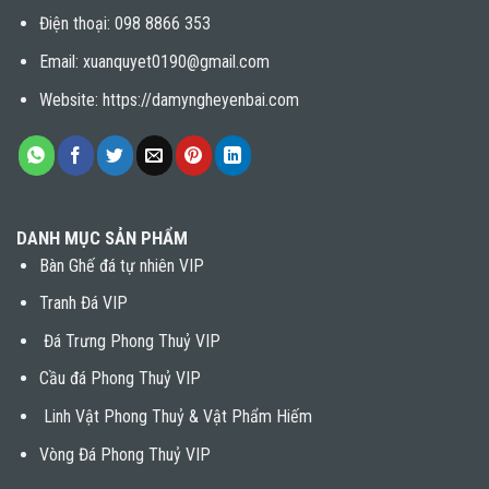
Điện thoại:
098 8866 353
Email: xuanquyet0190@gmail.com
Website: https://damyngheyenbai.com
DANH MỤC SẢN PHẨM
Bàn Ghế đá tự nhiên VIP
Tranh Đá VIP
Đá Trưng Phong Thuỷ VIP
Cầu đá Phong Thuỷ VIP
Linh Vật Phong Thuỷ & Vật Phẩm Hiếm
Vòng Đá Phong Thuỷ VIP