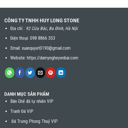
CÔNG TY TNHH HUY LONG STONE
Địa chỉ :
92 Cửa Bắc, Ba Đình, Hà Nội
Điện thoại:
098 8866 353
Email: xuanquyet0190@gmail.com
Website: https://damyngheyenbai.com
DANH MỤC SẢN PHẨM
Bàn Ghế đá tự nhiên VIP
Tranh Đá VIP
Đá Trưng Phong Thuỷ VIP